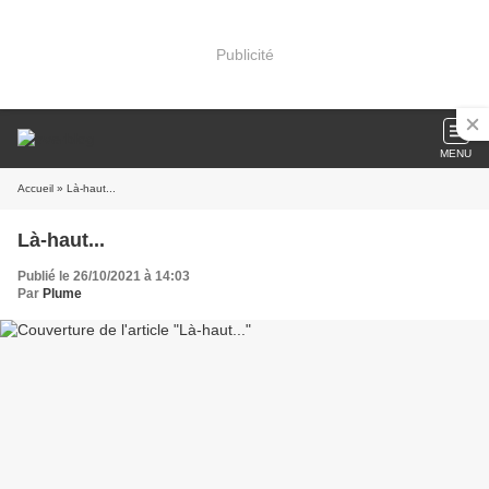
Publicité
MENU
Accueil
» Là-haut...
Là-haut...
Publié le 26/10/2021 à 14:03
Par
Plume