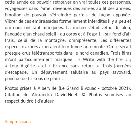
cette année de pouvoir retrouver en vrai toutes ces personnes,
voyageuses dans l’âme, devenues des ami-es au fil des années.
Emotion de pouvoir s’étreindre parfois, de façon appuyée.
Vibrer de ces embrassades formellement interdites il y a peu et
qui nous ont tant manquées. La météo s’était vêtue de bleu,
flanquée d’un chaud soleil - au corps et à l’esprit – sur fond d’air
frais, celui de la montagne, omniprésente. Les différentes
espèces d’arbres arboraient leur tenue automnale. On se serait
presque crus télétransportés dans le nord canadien. Trois films
m’ont particulièrement marquée : « Write with the fire » ;
« Leur Algérie » et « Errance sans retour ». Trois journées
d’escapade. Un dépaysement salutaire au pays savoyard,
ponctué de frissons de plaisir…
Photos prises à Alberville (Le Grand Bivouac - octobre 2021).
Citation de Alexandra David-Neel.
© Photos soumises au
respect du droit d'auteur.
#Impressions